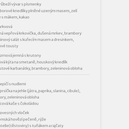
růbeží vývar s písmenky
orové knedlíky plněné uzeným masem, zelí
e s mákem, kakao
mrkvová
á vepřová krkovička, dušená mrkev, brambory
inový salát s kuřecím masem a dresinkem,
ové tousty
izrnová jemná s krutony
vá kýta na smetaně, houskový knedlík
tové karbanátky, brambory, zeleninová obloha
lepičí s nudlemi
prsíčka na jehle (játra, paprika, slanina, cibule),
ry, zeleninová obloha
cová kaše s čokoládou
 ovesných vloček
mská hovězí pečeně, rýže
atelle(těstoviny) s tuňákem a rajčaty