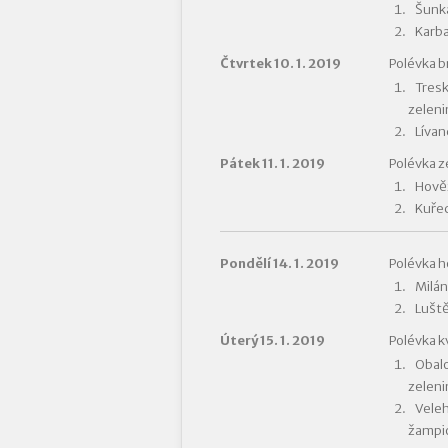
Šunka
Karba
Čtvrtek 10. 1. 2019
Polévka b
Tresk
zeleni
Lívan
Pátek 11. 1. 2019
Polévka z
Hověz
Kuřec
Pondělí 14. 1. 2019
Polévka h
Milá
Luště
Úterý 15. 1. 2019
Polévka k
Obalo
zeleni
Veleh
žampio