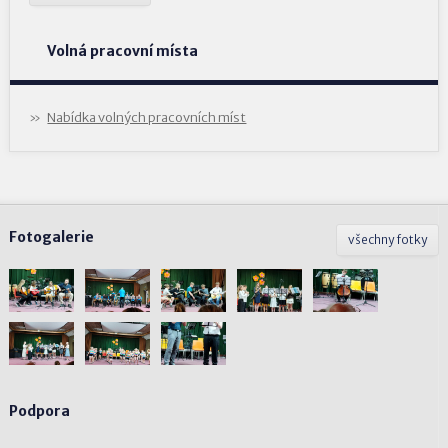
Volná pracovní místa
Nabídka volných pracovních míst
Fotogalerie
všechny fotky
Podpora