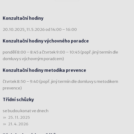
Konzultační hodiny
20.10.2025, 11.5.2026 od 14:00 – 16:00
Konzultační hodiny výchovného poradce
pondělí 8:00 – 8:45 a čtvrtek 9:00 – 10:45 (popř. jiný termín dle
domluvy s výchovným poradcem)
Konzultační hodiny metodika prevence
čtvrtek 8:50 – 9:40 (popř. jiný termín dle domluvy s metodikem
prevence)
Třídní schůzky
se budou konat ve dnech
25. 11. 2025
21. 4. 2026