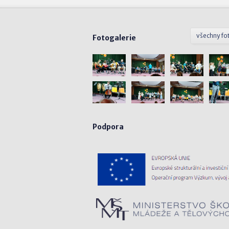
všechny fo
Fotogalerie
Podpora