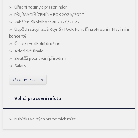
Úřední hodiny o prázdninách
PŘIJÍMACÍ ŘÍZENÍ NA ROK 2026/2027
Zahájení školního roku 2026/2027
Úspěch žákyň ZUŠ Rtyně v Podkrkonoší na okresním klavírním
koncertě
Červen ve školní družině
Atletické finále
Soutěž poznávání přírodnin
Saláty
všechny aktuality
Volná pracovní místa
Nabídka volných pracovních míst