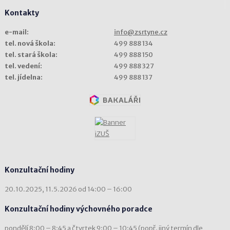
Kontakty
e-mail:
info@zsrtyne.cz
tel. nová škola:
499 888 134
tel. stará škola:
499 888 150
tel. vedení:
499 888 327
tel. jídelna:
499 888 137
Konzultační hodiny
20.10.2025, 11.5.2026 od 14:00 – 16:00
Konzultační hodiny výchovného poradce
pondělí 8:00 – 8:45 a čtvrtek 9:00 – 10:45 (popř. jiný termín dle