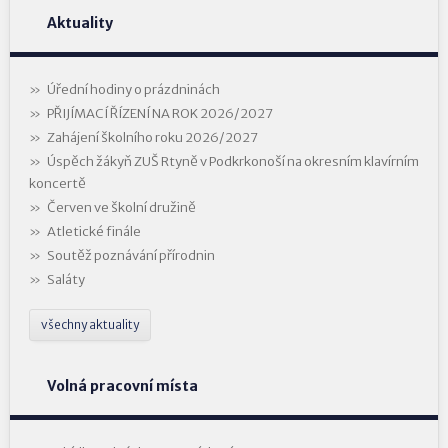
Aktuality
Úřední hodiny o prázdninách
PŘIJÍMACÍ ŘÍZENÍ NA ROK 2026/2027
Zahájení školního roku 2026/2027
Úspěch žákyň ZUŠ Rtyně v Podkrkonoší na okresním klavírním
koncertě
Červen ve školní družině
Atletické finále
Soutěž poznávání přírodnin
Saláty
všechny aktuality
Volná pracovní místa