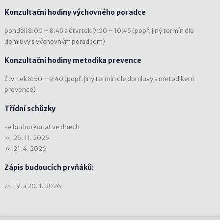
Konzultační hodiny výchovného poradce
pondělí 8:00 – 8:45 a čtvrtek 9:00 – 10:45 (popř. jiný termín dle
domluvy s výchovným poradcem)
Konzultační hodiny metodika prevence
čtvrtek 8:50 – 9:40 (popř. jiný termín dle domluvy s metodikem
prevence)
Třídní schůzky
se budou konat ve dnech
25. 11. 2025
21. 4. 2026
Zápis budoucích prvňáků:
19. a 20. 1. 2026