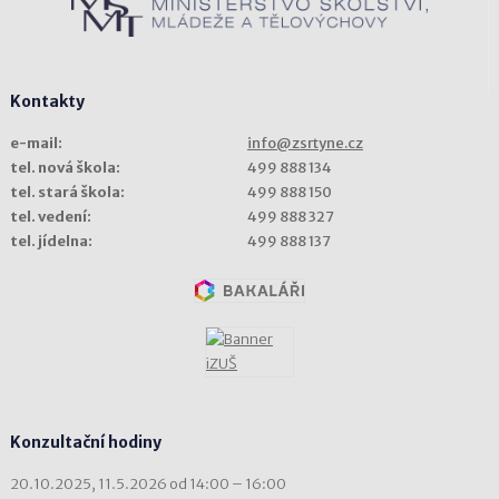
Kontakty
e-mail:
info@zsrtyne.cz
tel. nová škola:
499 888 134
tel. stará škola:
499 888 150
tel. vedení:
499 888 327
tel. jídelna:
499 888 137
Konzultační hodiny
20.10.2025, 11.5.2026 od 14:00 – 16:00