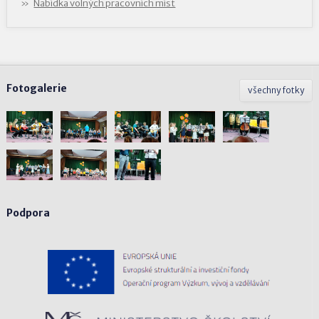
Nabídka volných pracovních míst
Fotogalerie
všechny fotky
Podpora