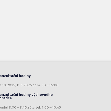
onzultační hodiny
0.10.2025, 11.5.2026 od 14:00 – 16:00
onzultační hodiny výchovného
oradce
ondělí 8:00 – 8:45 a čtvrtek 9:00 – 10:45