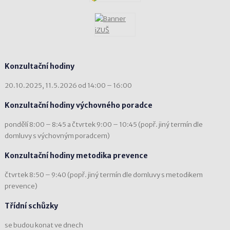
Konzultační hodiny
20.10.2025, 11.5.2026 od 14:00 – 16:00
Konzultační hodiny výchovného poradce
pondělí 8:00 – 8:45 a čtvrtek 9:00 – 10:45 (popř. jiný termín dle
domluvy s výchovným poradcem)
Konzultační hodiny metodika prevence
čtvrtek 8:50 – 9:40 (popř. jiný termín dle domluvy s metodikem
prevence)
Třídní schůzky
se budou konat ve dnech