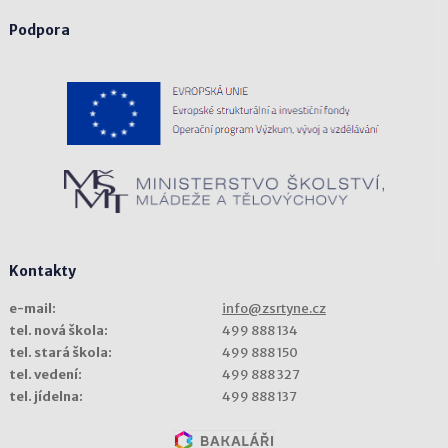
Podpora
Kontakty
e-mail:
info@zsrtyne.cz
tel. nová škola:
499 888 134
tel. stará škola:
499 888 150
tel. vedení:
499 888 327
tel. jídelna:
499 888 137