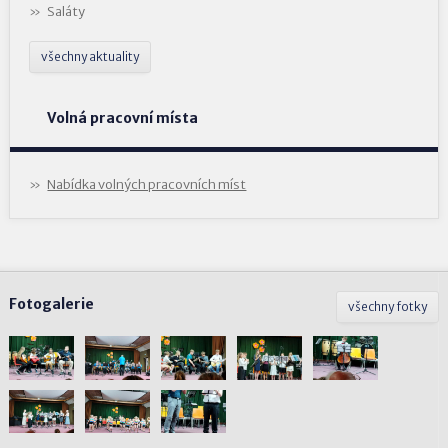
Saláty
všechny aktuality
Volná pracovní místa
Nabídka volných pracovních míst
Fotogalerie
všechny fotky