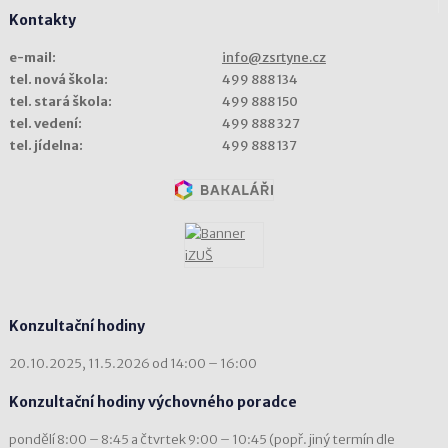
Kontakty
e-mail:
info@zsrtyne.cz
tel. nová škola:
499 888 134
tel. stará škola:
499 888 150
tel. vedení:
499 888 327
tel. jídelna:
499 888 137
Konzultační hodiny
20.10.2025, 11.5.2026 od 14:00 – 16:00
Konzultační hodiny výchovného poradce
pondělí 8:00 – 8:45 a čtvrtek 9:00 – 10:45 (popř. jiný termín dle