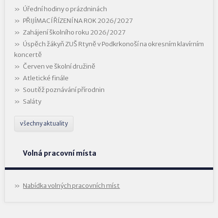
Úřední hodiny o prázdninách
PŘIJÍMACÍ ŘÍZENÍ NA ROK 2026/2027
Zahájení školního roku 2026/2027
Úspěch žákyň ZUŠ Rtyně v Podkrkonoší na okresním klavírním
koncertě
Červen ve školní družině
Atletické finále
Soutěž poznávání přírodnin
Saláty
všechny aktuality
Volná pracovní místa
Nabídka volných pracovních míst