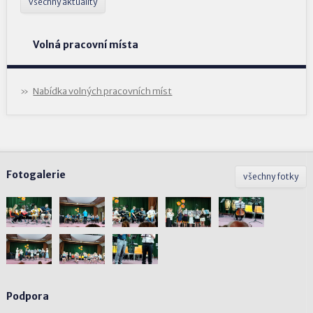
všechny aktuality
Volná pracovní místa
Nabídka volných pracovních míst
Fotogalerie
všechny fotky
Podpora