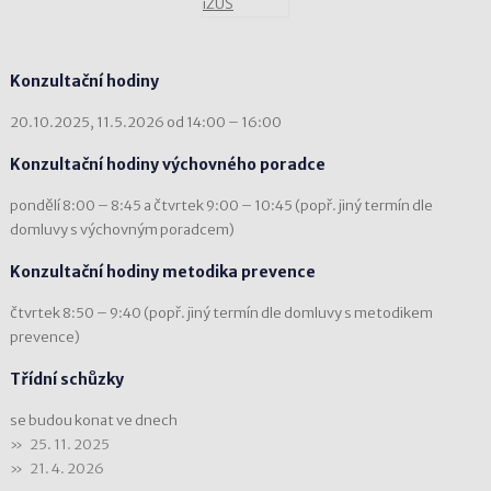
Konzultační hodiny
20.10.2025, 11.5.2026 od 14:00 – 16:00
Konzultační hodiny výchovného poradce
pondělí 8:00 – 8:45 a čtvrtek 9:00 – 10:45 (popř. jiný termín dle
domluvy s výchovným poradcem)
Konzultační hodiny metodika prevence
čtvrtek 8:50 – 9:40 (popř. jiný termín dle domluvy s metodikem
prevence)
Třídní schůzky
se budou konat ve dnech
25. 11. 2025
21. 4. 2026