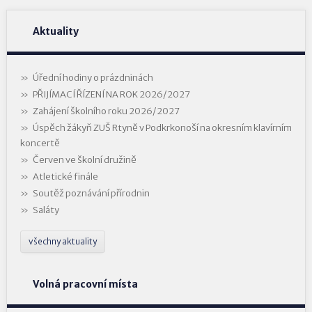
Aktuality
Úřední hodiny o prázdninách
PŘIJÍMACÍ ŘÍZENÍ NA ROK 2026/2027
Zahájení školního roku 2026/2027
Úspěch žákyň ZUŠ Rtyně v Podkrkonoší na okresním klavírním
koncertě
Červen ve školní družině
Atletické finále
Soutěž poznávání přírodnin
Saláty
všechny aktuality
Volná pracovní místa