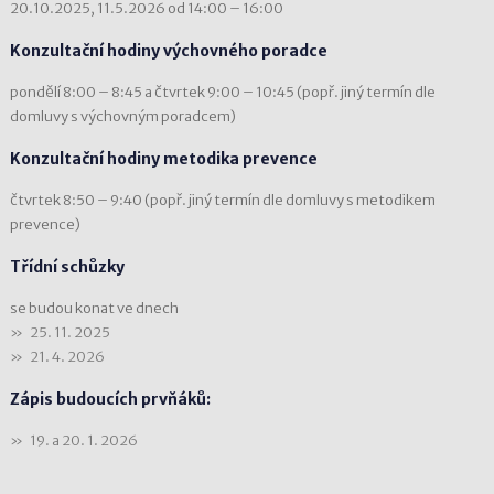
20.10.2025, 11.5.2026 od 14:00 – 16:00
Konzultační hodiny výchovného poradce
pondělí 8:00 – 8:45 a čtvrtek 9:00 – 10:45 (popř. jiný termín dle
domluvy s výchovným poradcem)
Konzultační hodiny metodika prevence
čtvrtek 8:50 – 9:40 (popř. jiný termín dle domluvy s metodikem
prevence)
Třídní schůzky
se budou konat ve dnech
25. 11. 2025
21. 4. 2026
Zápis budoucích prvňáků:
19. a 20. 1. 2026