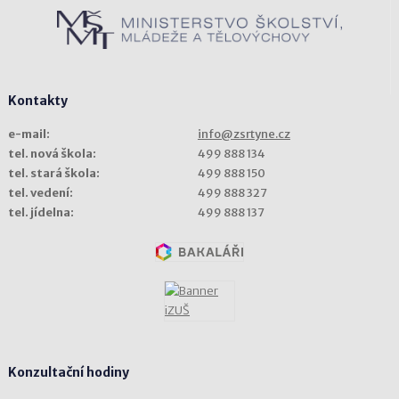
Kontakty
e-mail:
info@zsrtyne.cz
tel. nová škola:
499 888 134
tel. stará škola:
499 888 150
tel. vedení:
499 888 327
tel. jídelna:
499 888 137
Konzultační hodiny