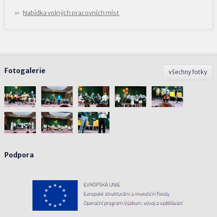
Nabídka volných pracovních míst
Fotogalerie
všechny fotky
Podpora