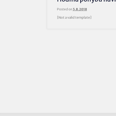
Posted on
5.8.2018
[Not a valid template]