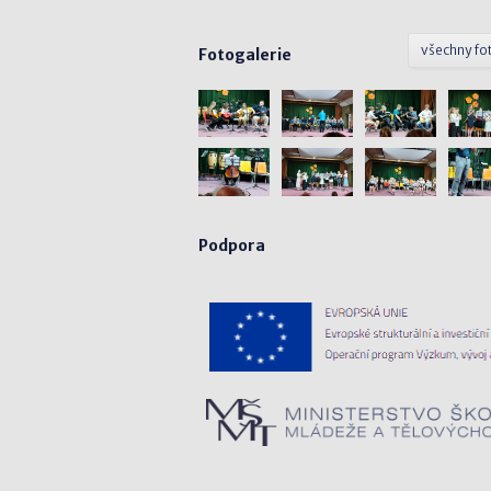
všechny fo
Fotogalerie
Podpora