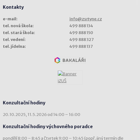
Kontakty
e-mail:
info@zsrtyne.cz
tel. nová škola:
499 888 134
tel. stará škola:
499 888 150
tel. vedení:
499 888 327
tel. jídelna:
499 888 137
Konzultační hodiny
20.10.2025, 11.5.2026 od 14:00 – 16:00
Konzultační hodiny výchovného poradce
pondělí 8:00 – 8:45 a čtvrtek 9:00 – 10:45 (popř. jiný termín dle