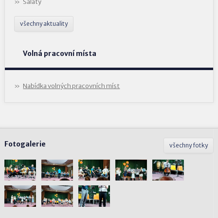
Saláty
všechny aktuality
Volná pracovní místa
Nabídka volných pracovních míst
Fotogalerie
všechny fotky