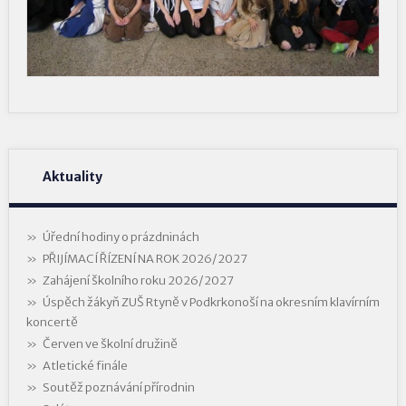
Aktuality
Úřední hodiny o prázdninách
PŘIJÍMACÍ ŘÍZENÍ NA ROK 2026/2027
Zahájení školního roku 2026/2027
Úspěch žákyň ZUŠ Rtyně v Podkrkonoší na okresním klavírním
koncertě
Červen ve školní družině
Atletické finále
Soutěž poznávání přírodnin