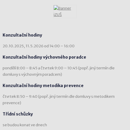
Konzultační hodiny
20.10.2025, 11.5.2026 od 14:00 – 16:00
Konzultační hodiny výchovného poradce
pondělí 8:00 – 8:45 a čtvrtek 9:00 – 10:45 (popř. jiný termín dle
domluvy s výchovným poradcem)
Konzultační hodiny metodika prevence
čtvrtek 8:50 – 9:40 (popř. jiný termín dle domluvy s metodikem
prevence)
Třídní schůzky
se budou konat ve dnech