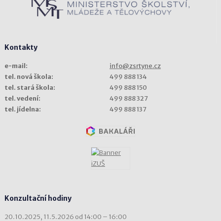
Kontakty
e-mail:
info@zsrtyne.cz
tel. nová škola:
499 888 134
tel. stará škola:
499 888 150
tel. vedení:
499 888 327
tel. jídelna:
499 888 137
Konzultační hodiny
20.10.2025, 11.5.2026 od 14:00 – 16:00