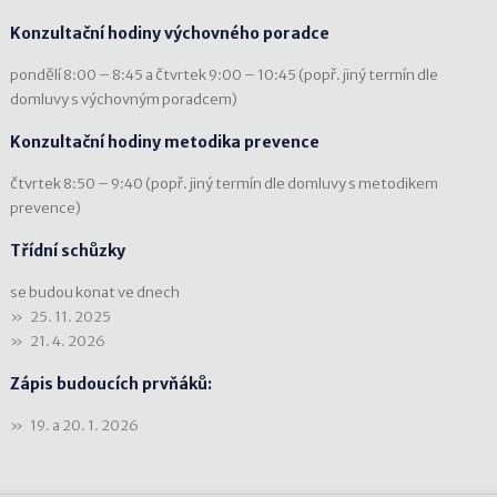
Konzultační hodiny výchovného poradce
pondělí 8:00 – 8:45 a čtvrtek 9:00 – 10:45 (popř. jiný termín dle
domluvy s výchovným poradcem)
Konzultační hodiny metodika prevence
čtvrtek 8:50 – 9:40 (popř. jiný termín dle domluvy s metodikem
prevence)
Třídní schůzky
se budou konat ve dnech
25. 11. 2025
21. 4. 2026
Zápis budoucích prvňáků:
19. a 20. 1. 2026