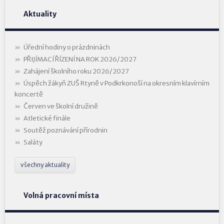
Aktuality
Úřední hodiny o prázdninách
PŘIJÍMACÍ ŘÍZENÍ NA ROK 2026/2027
Zahájení školního roku 2026/2027
Úspěch žákyň ZUŠ Rtyně v Podkrkonoší na okresním klavírním
koncertě
Červen ve školní družině
Atletické finále
Soutěž poznávání přírodnin
Saláty
všechny aktuality
Volná pracovní místa