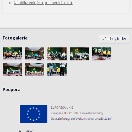
Nabídka volných pracovních míst
Fotogalerie
všechny fotky
Podpora