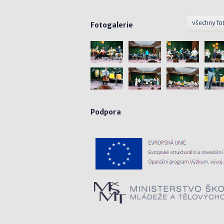
všechny fo
Fotogalerie
Podpora