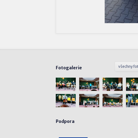
všechny fo
Fotogalerie
Podpora