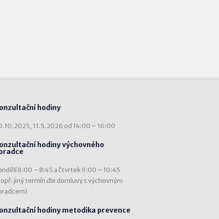
onzultační hodiny
0.10.2025, 11.5.2026 od 14:00 – 16:00
onzultační hodiny výchovného
oradce
ondělí 8:00 – 8:45 a čtvrtek 9:00 – 10:45
popř. jiný termín dle domluvy s výchovným
oradcem)
onzultační hodiny metodika prevence