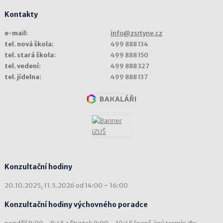
Kontakty
e-mail:
info@zsrtyne.cz
tel. nová škola:
499 888 134
tel. stará škola:
499 888 150
tel. vedení:
499 888 327
tel. jídelna:
499 888 137
Konzultační hodiny
20.10.2025, 11.5.2026 od 14:00 – 16:00
Konzultační hodiny výchovného poradce