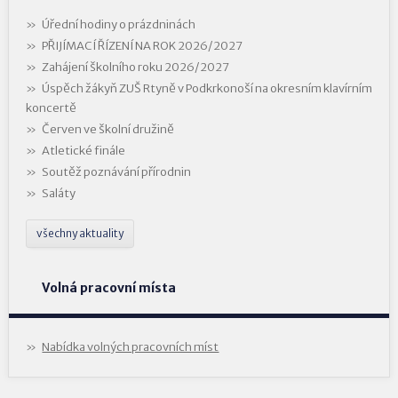
Úřední hodiny o prázdninách
PŘIJÍMACÍ ŘÍZENÍ NA ROK 2026/2027
Zahájení školního roku 2026/2027
Úspěch žákyň ZUŠ Rtyně v Podkrkonoší na okresním klavírním
koncertě
Červen ve školní družině
Atletické finále
Soutěž poznávání přírodnin
Saláty
všechny aktuality
Volná pracovní místa
Nabídka volných pracovních míst