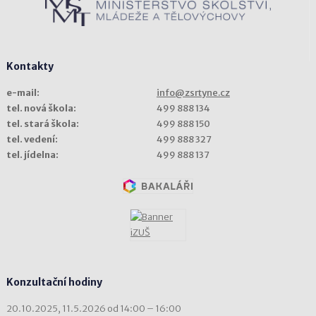
Kontakty
e-mail:
info@zsrtyne.cz
tel. nová škola:
499 888 134
tel. stará škola:
499 888 150
tel. vedení:
499 888 327
tel. jídelna:
499 888 137
Konzultační hodiny
20.10.2025, 11.5.2026 od 14:00 – 16:00