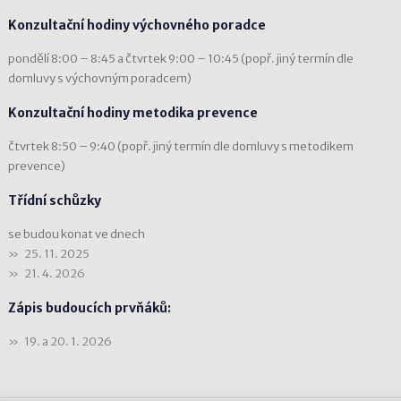
Konzultační hodiny výchovného poradce
pondělí 8:00 – 8:45 a čtvrtek 9:00 – 10:45 (popř. jiný termín dle
domluvy s výchovným poradcem)
Konzultační hodiny metodika prevence
čtvrtek 8:50 – 9:40 (popř. jiný termín dle domluvy s metodikem
prevence)
Třídní schůzky
se budou konat ve dnech
25. 11. 2025
21. 4. 2026
Zápis budoucích prvňáků:
19. a 20. 1. 2026