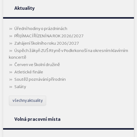
Aktuality
Úřední hodiny o prázdninách
PŘIJÍMACÍ ŘÍZENÍ NA ROK 2026/2027
Zahájení školního roku 2026/2027
Úspěch žákyň ZUŠ Rtyně v Podkrkonoší na okresním klavírním
koncertě
Červen ve školní družině
Atletické finále
Soutěž poznávání přírodnin
Saláty
všechny aktuality
Volná pracovní místa