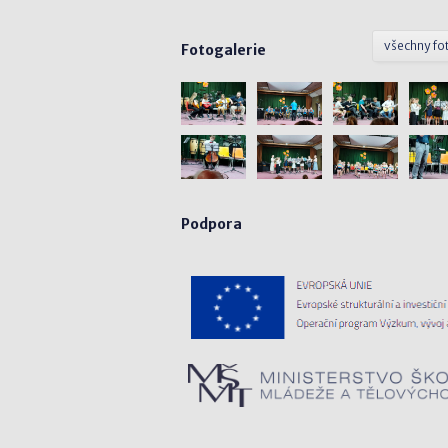
všechny fo
Fotogalerie
Podpora