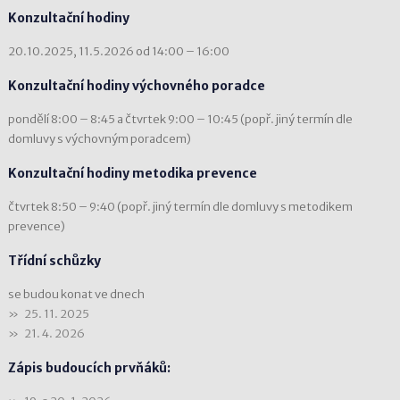
Konzultační hodiny
20.10.2025, 11.5.2026 od 14:00 – 16:00
Konzultační hodiny výchovného poradce
pondělí 8:00 – 8:45 a čtvrtek 9:00 – 10:45 (popř. jiný termín dle
domluvy s výchovným poradcem)
Konzultační hodiny metodika prevence
čtvrtek 8:50 – 9:40 (popř. jiný termín dle domluvy s metodikem
prevence)
Třídní schůzky
se budou konat ve dnech
25. 11. 2025
21. 4. 2026
Zápis budoucích prvňáků: