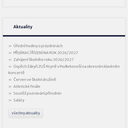
Aktuality
Úřední hodiny o prázdninách
PŘIJÍMACÍ ŘÍZENÍ NA ROK 2026/2027
Zahájení školního roku 2026/2027
Úspěch žákyň ZUŠ Rtyně v Podkrkonoší na okresním klavírním
koncertě
Červen ve školní družině
Atletické finále
Soutěž poznávání přírodnin
Saláty
všechny aktuality