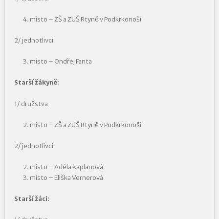
místo – ZŠ a ZUŠ Rtyně v Podkrkonoší
2/ jednotlivci
místo – Ondřej Fanta
Starší žákyně:
1/ družstva
místo – ZŠ a ZUŠ Rtyně v Podkrkonoší
2/ jednotlivci
místo – Adéla Kaplanová
místo – Eliška Vernerová
Starší žáci: