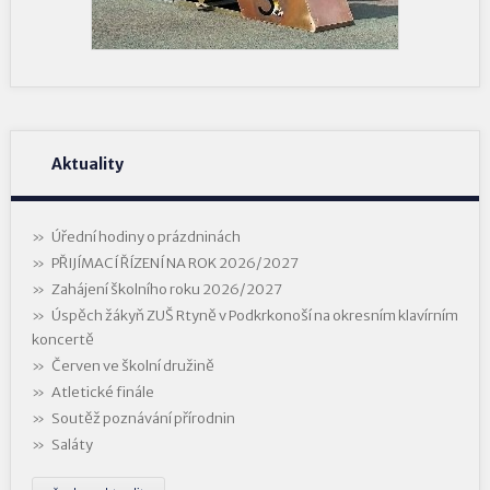
Aktuality
Úřední hodiny o prázdninách
PŘIJÍMACÍ ŘÍZENÍ NA ROK 2026/2027
Zahájení školního roku 2026/2027
Úspěch žákyň ZUŠ Rtyně v Podkrkonoší na okresním klavírním
koncertě
Červen ve školní družině
Atletické finále
Soutěž poznávání přírodnin
Saláty