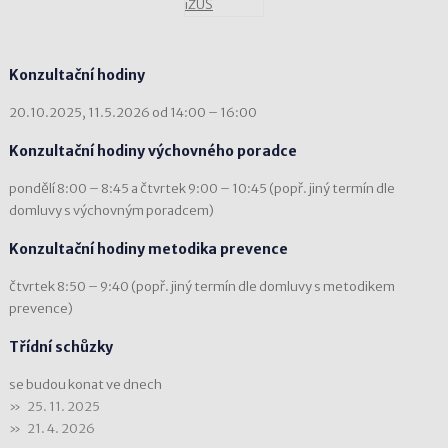
Konzultační hodiny
20.10.2025, 11.5.2026 od 14:00 – 16:00
Konzultační hodiny výchovného poradce
pondělí 8:00 – 8:45 a čtvrtek 9:00 – 10:45 (popř. jiný termín dle
domluvy s výchovným poradcem)
Konzultační hodiny metodika prevence
čtvrtek 8:50 – 9:40 (popř. jiný termín dle domluvy s metodikem
prevence)
Třídní schůzky
se budou konat ve dnech
25. 11. 2025
21. 4. 2026