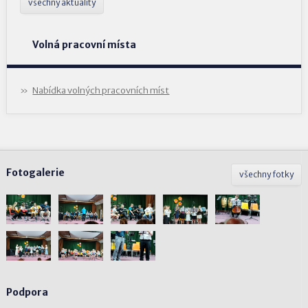
všechny aktuality
Volná pracovní místa
Nabídka volných pracovních míst
Fotogalerie
všechny fotky
Podpora