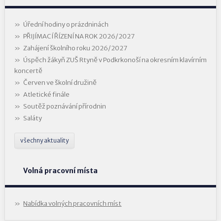
Úřední hodiny o prázdninách
PŘIJÍMACÍ ŘÍZENÍ NA ROK 2026/2027
Zahájení školního roku 2026/2027
Úspěch žákyň ZUŠ Rtyně v Podkrkonoší na okresním klavírním
koncertě
Červen ve školní družině
Atletické finále
Soutěž poznávání přírodnin
Saláty
všechny aktuality
Volná pracovní místa
Nabídka volných pracovních míst