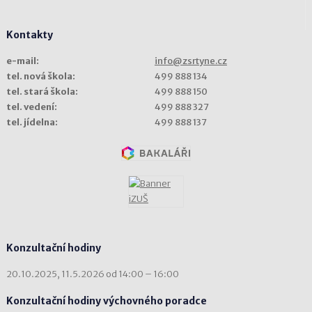
Kontakty
e-mail:
info@zsrtyne.cz
tel. nová škola:
499 888 134
tel. stará škola:
499 888 150
tel. vedení:
499 888 327
tel. jídelna:
499 888 137
Konzultační hodiny
20.10.2025, 11.5.2026 od 14:00 – 16:00
Konzultační hodiny výchovného poradce