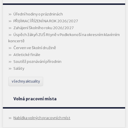
Úřední hodiny o prázdninách
PŘIJÍMACÍ ŘÍZENÍ NA ROK 2026/2027
Zahájení školního roku 2026/2027
Úspěch žákyň ZUŠ Rtyně v Podkrkonoší na okresním klavírním
koncertě
Červen ve školní družině
Atletické finále
Soutěž poznávání přírodnin
Saláty
všechny aktuality
Volná pracovní místa
Nabídka volných pracovních míst