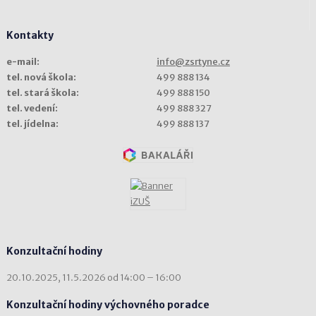
Kontakty
e-mail:
info@zsrtyne.cz
tel. nová škola:
499 888 134
tel. stará škola:
499 888 150
tel. vedení:
499 888 327
tel. jídelna:
499 888 137
Konzultační hodiny
20.10.2025, 11.5.2026 od 14:00 – 16:00
Konzultační hodiny výchovného poradce