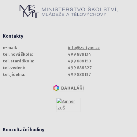
Kontakty
e-mail:
info@zsrtyne.cz
tel. nová škola:
499 888 134
tel. stará škola:
499 888 150
tel. vedení:
499 888 327
tel. jídelna:
499 888 137
Konzultační hodiny