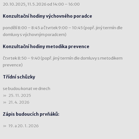
20.10.2025, 11.5.2026 od 14:00 – 16:00
Konzultační hodiny výchovného poradce
pondělí 8:00 – 8:45 a čtvrtek 9:00 – 10:45 (popř. jiný termín dle
domluvy s výchovným poradcem)
Konzultační hodiny metodika prevence
čtvrtek 8:50 – 9:40 (popř. jiný termín dle domluvy s metodikem
prevence)
Třídní schůzky
se budou konat ve dnech
25. 11. 2025
21. 4. 2026
Zápis budoucích prvňáků:
19. a 20. 1. 2026