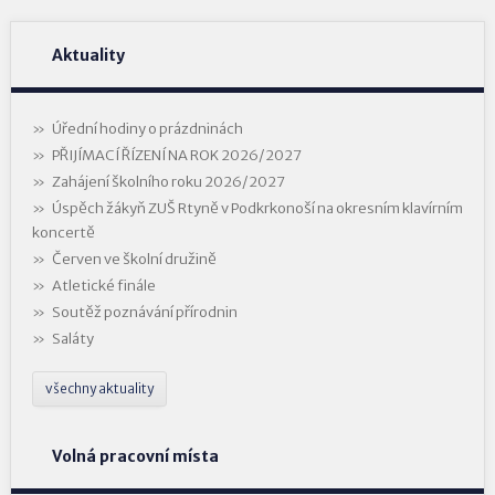
Aktuality
Úřední hodiny o prázdninách
PŘIJÍMACÍ ŘÍZENÍ NA ROK 2026/2027
Zahájení školního roku 2026/2027
Úspěch žákyň ZUŠ Rtyně v Podkrkonoší na okresním klavírním
koncertě
Červen ve školní družině
Atletické finále
Soutěž poznávání přírodnin
Saláty
všechny aktuality
Volná pracovní místa