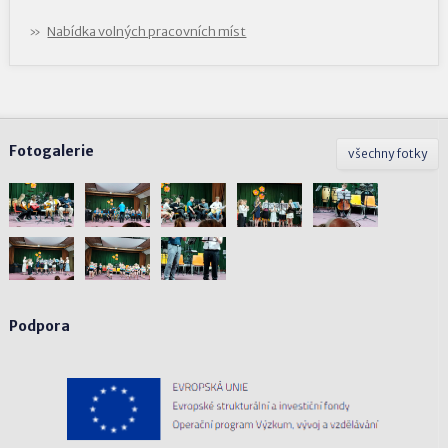
Nabídka volných pracovních míst
Fotogalerie
všechny fotky
Podpora