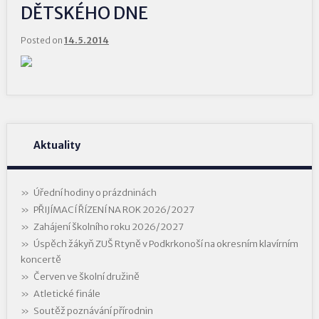
DĚTSKÉHO DNE
Posted on
14.5.2014
Aktuality
Úřední hodiny o prázdninách
PŘIJÍMACÍ ŘÍZENÍ NA ROK 2026/2027
Zahájení školního roku 2026/2027
Úspěch žákyň ZUŠ Rtyně v Podkrkonoší na okresním klavírním
koncertě
Červen ve školní družině
Atletické finále
Soutěž poznávání přírodnin