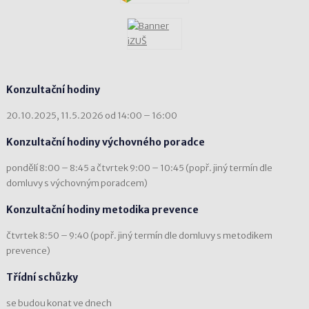
Konzultační hodiny
20.10.2025, 11.5.2026 od 14:00 – 16:00
Konzultační hodiny výchovného poradce
pondělí 8:00 – 8:45 a čtvrtek 9:00 – 10:45 (popř. jiný termín dle
domluvy s výchovným poradcem)
Konzultační hodiny metodika prevence
čtvrtek 8:50 – 9:40 (popř. jiný termín dle domluvy s metodikem
prevence)
Třídní schůzky
se budou konat ve dnech