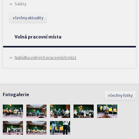
Saláty
všechny aktuality
Volná pracovní místa
Nabídka volných pracovních míst
Fotogalerie
všechny fotky