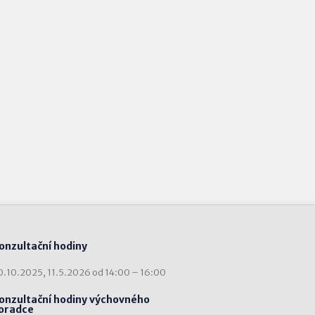
onzultační hodiny
0.10.2025, 11.5.2026 od 14:00 – 16:00
onzultační hodiny výchovného
oradce