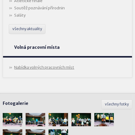
Atletické finále
Soutěž poznávání přírodnin
Saláty
všechny aktuality
Volná pracovní místa
Nabídka volných pracovních míst
Fotogalerie
všechny fotky