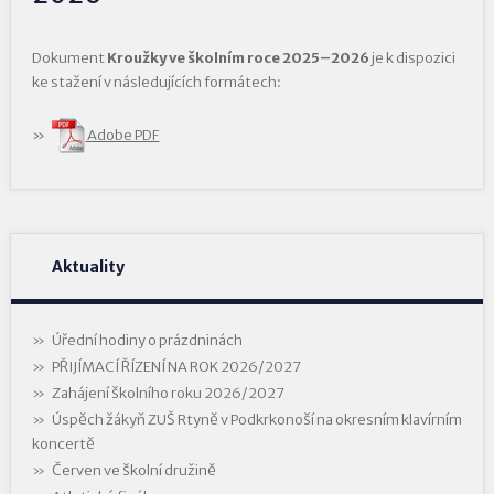
Dokument
Kroužky ve školním roce 2025–2026
je k dispozici
ke stažení v následujících formátech:
Adobe PDF
Aktuality
Úřední hodiny o prázdninách
PŘIJÍMACÍ ŘÍZENÍ NA ROK 2026/2027
Zahájení školního roku 2026/2027
Úspěch žákyň ZUŠ Rtyně v Podkrkonoší na okresním klavírním
koncertě
Červen ve školní družině