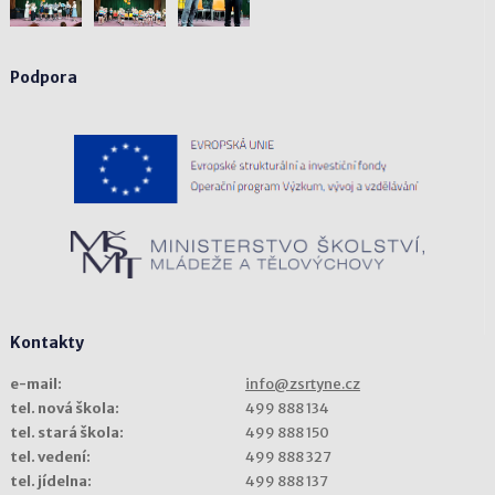
Podpora
Kontakty
e-mail:
info@zsrtyne.cz
tel. nová škola:
499 888 134
tel. stará škola:
499 888 150
tel. vedení:
499 888 327
tel. jídelna:
499 888 137