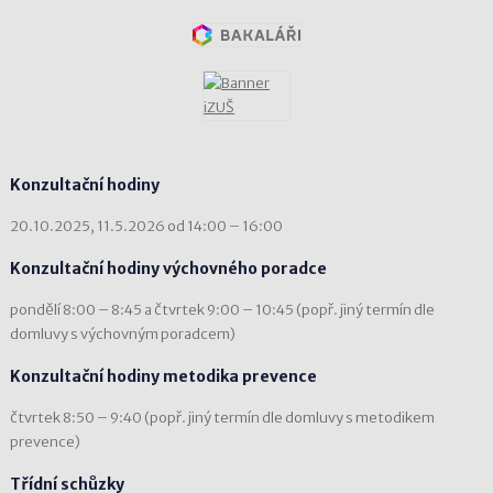
Konzultační hodiny
20.10.2025, 11.5.2026 od 14:00 – 16:00
Konzultační hodiny výchovného poradce
pondělí 8:00 – 8:45 a čtvrtek 9:00 – 10:45 (popř. jiný termín dle
domluvy s výchovným poradcem)
Konzultační hodiny metodika prevence
čtvrtek 8:50 – 9:40 (popř. jiný termín dle domluvy s metodikem
prevence)
Třídní schůzky