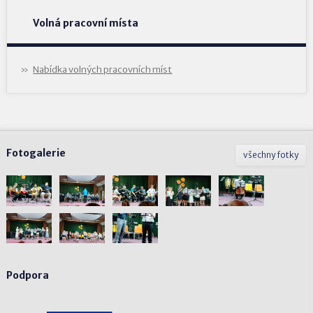
Volná pracovní místa
Nabídka volných pracovních míst
Fotogalerie
všechny fotky
Podpora