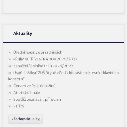
Aktuality
Úřední hodiny o prázdninách
PŘIJÍMACÍ ŘÍZENÍ NA ROK 2026/2027
Zahájení školního roku 2026/2027
Úspěch žákyň ZUŠ Rtyně v Podkrkonoší na okresním klavírním
koncertě
Červen ve školní družině
Atletické finále
Soutěž poznávání přírodnin
Saláty
všechny aktuality