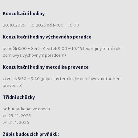
Konzultační hodiny
20.10.2025, 11.5.2026 od 14:00 – 16:00
Konzultační hodiny výchovného poradce
pondělí 8:00 – 8:45 a čtvrtek 9:00 – 10:45 (popř. jiný termín dle
domluvy s výchovným poradcem)
Konzultační hodiny metodika prevence
čtvrtek 8:50 – 9:40 (popř. jiný termín dle domluvy s metodikem
prevence)
Třídní schůzky
se budou konat ve dnech
25. 11. 2025
21. 4. 2026
Zápis budoucích prvňáků: