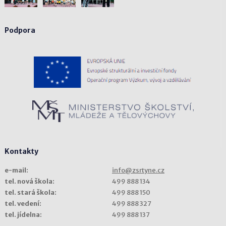
Podpora
Kontakty
e-mail:
info@zsrtyne.cz
tel. nová škola:
499 888 134
tel. stará škola:
499 888 150
tel. vedení:
499 888 327
tel. jídelna:
499 888 137