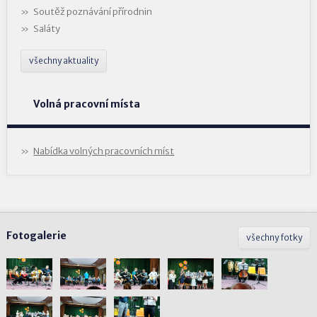
Soutěž poznávání přírodnin
Saláty
všechny aktuality
Volná pracovní místa
Nabídka volných pracovních míst
Fotogalerie
všechny fotky