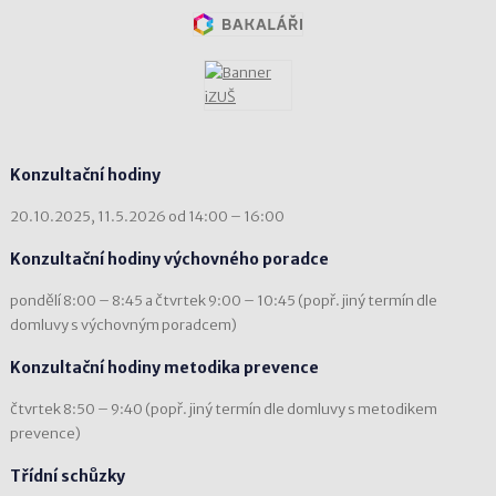
Konzultační hodiny
20.10.2025, 11.5.2026 od 14:00 – 16:00
Konzultační hodiny výchovného poradce
pondělí 8:00 – 8:45 a čtvrtek 9:00 – 10:45 (popř. jiný termín dle
domluvy s výchovným poradcem)
Konzultační hodiny metodika prevence
čtvrtek 8:50 – 9:40 (popř. jiný termín dle domluvy s metodikem
prevence)
Třídní schůzky