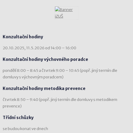
Konzultační hodiny
20.10.2025, 11.5.2026 od 14:00 – 16:00
Konzultační hodiny výchovného poradce
pondělí 8:00 – 8:45 a čtvrtek 9:00 – 10:45 (popř. jiný termín dle
domluvy s výchovným poradcem)
Konzultační hodiny metodika prevence
čtvrtek 8:50 – 9:40 (popř. jiný termín dle domluvy s metodikem
prevence)
Třídní schůzky
se budou konat ve dnech