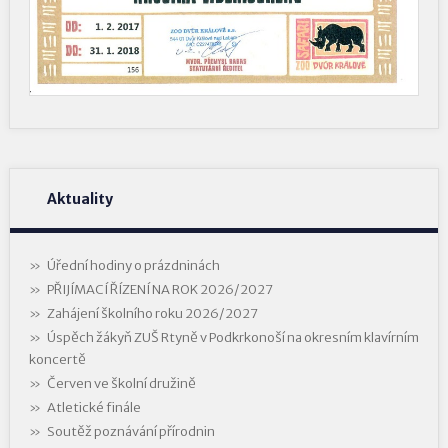
Aktuality
Úřední hodiny o prázdninách
PŘIJÍMACÍ ŘÍZENÍ NA ROK 2026/2027
Zahájení školního roku 2026/2027
Úspěch žákyň ZUŠ Rtyně v Podkrkonoší na okresním klavírním
koncertě
Červen ve školní družině
Atletické finále
Soutěž poznávání přírodnin