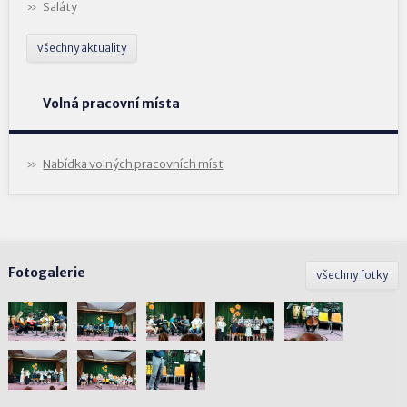
Saláty
všechny aktuality
Volná pracovní místa
Nabídka volných pracovních míst
Fotogalerie
všechny fotky