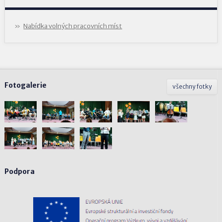
Nabídka volných pracovních míst
Fotogalerie
všechny fotky
Podpora