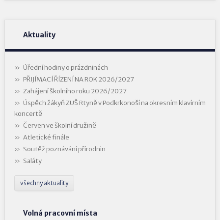
Aktuality
Úřední hodiny o prázdninách
PŘIJÍMACÍ ŘÍZENÍ NA ROK 2026/2027
Zahájení školního roku 2026/2027
Úspěch žákyň ZUŠ Rtyně v Podkrkonoší na okresním klavírním
koncertě
Červen ve školní družině
Atletické finále
Soutěž poznávání přírodnin
Saláty
všechny aktuality
Volná pracovní místa