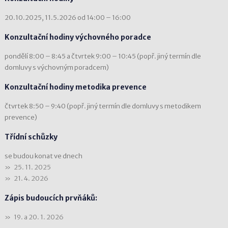
20.10.2025, 11.5.2026 od 14:00 – 16:00
Konzultační hodiny výchovného poradce
pondělí 8:00 – 8:45 a čtvrtek 9:00 – 10:45 (popř. jiný termín dle
domluvy s výchovným poradcem)
Konzultační hodiny metodika prevence
čtvrtek 8:50 – 9:40 (popř. jiný termín dle domluvy s metodikem
prevence)
Třídní schůzky
se budou konat ve dnech
25. 11. 2025
21. 4. 2026
Zápis budoucích prvňáků:
19. a 20. 1. 2026